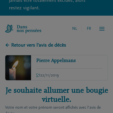
jamais être totalement exclues, alors
restez vigilant.
NL
FR
← Retour vers l'avis de décès
Pierre
Appelmans
22/11/2019
Je souhaite allumer une bougie
virtuelle.
Votre nom et votre prénom seront affichés avec l'avis de