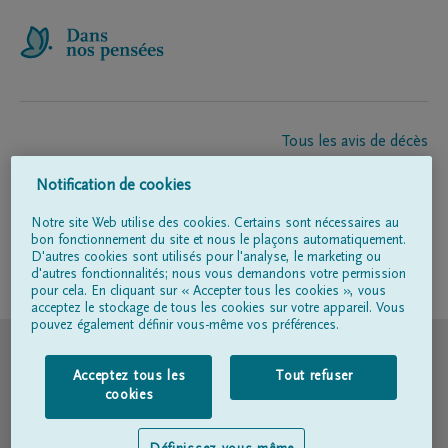
Tous les avis de décès
À propos de nous
Notification de cookies
Entrepreneur de pompes funèbres
Contact
Notre site Web utilise des cookies. Certains sont nécessaires au
bon fonctionnement du site et nous le plaçons automatiquement.
D'autres cookies sont utilisés pour l'analyse, le marketing ou
d'autres fonctionnalités; nous vous demandons votre permission
Suivez-nous sur
pour cela. En cliquant sur « Accepter tous les cookies », vous
acceptez le stockage de tous les cookies sur votre appareil. Vous
pouvez également définir vous-même vos préférences.
© DELA
Acceptez tous les
Tout refuser
Conditions d'utilisation
cookies
Déclaration relative à la vie privée