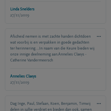
Linda Snelders
27/11/2019
Afscheid nemen is met zachte handen dichtdoen
wat voorbij is en verpakken in goede gedachten
ter herinnering …In naam van die Keure bieden wij
onze innige deelneming aan.Annelies Claeys -
Catherine Vandermeersch
Annelies Claeys
27/11/2019
Dag Inge, Paul, Stefaan, Koen, Benjamin, Timwij
delen in jullie verdriet en bieden dan ook, samen