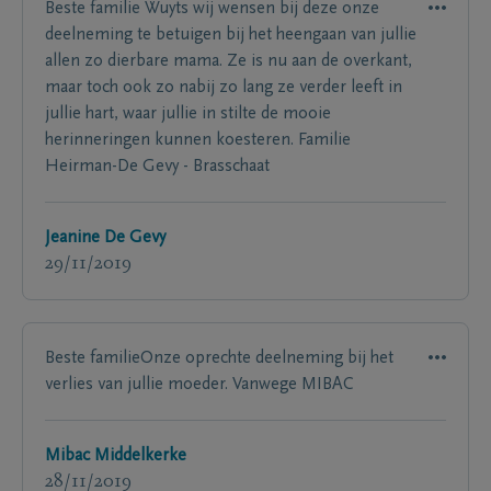
Beste familie Wuyts wij wensen bij deze onze
deelneming te betuigen bij het heengaan van jullie
allen zo dierbare mama. Ze is nu aan de overkant,
maar toch ook zo nabij zo lang ze verder leeft in
jullie hart, waar jullie in stilte de mooie
herinneringen kunnen koesteren. Familie
Heirman-De Gevy - Brasschaat
Jeanine De Gevy
29/11/2019
Beste familieOnze oprechte deelneming bij het
verlies van jullie moeder. Vanwege MIBAC
Mibac Middelkerke
28/11/2019