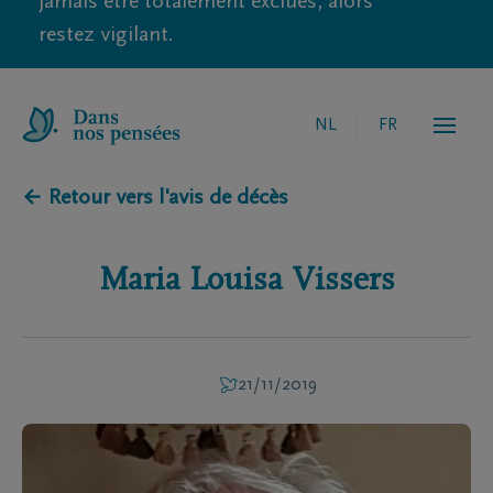
jamais être totalement exclues, alors
restez vigilant.
NL
FR
← Retour vers l'avis de décès
Maria Louisa
Vissers
21/11/2019