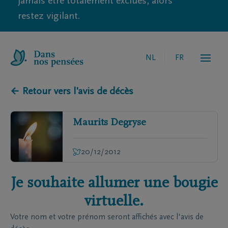
jamais être totalement exclues, alors
restez vigilant.
NL
FR
← Retour vers l'avis de décès
Maurits
Degryse
20/12/2012
Je souhaite allumer une bougie
virtuelle.
Votre nom et votre prénom seront affichés avec l'avis de