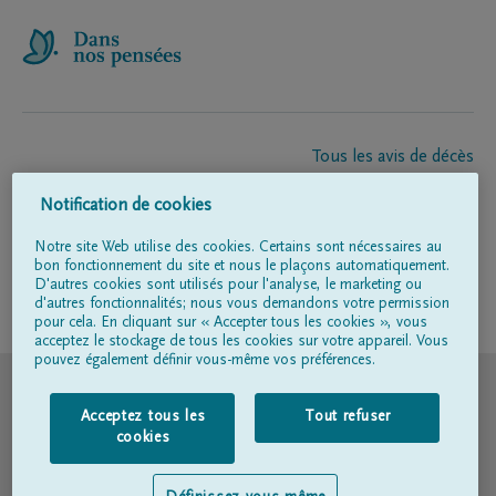
Tous les avis de décès
À propos de nous
Notification de cookies
Entrepreneur de pompes funèbres
Contact
Notre site Web utilise des cookies. Certains sont nécessaires au
bon fonctionnement du site et nous le plaçons automatiquement.
D'autres cookies sont utilisés pour l'analyse, le marketing ou
d'autres fonctionnalités; nous vous demandons votre permission
Suivez-nous sur
pour cela. En cliquant sur « Accepter tous les cookies », vous
acceptez le stockage de tous les cookies sur votre appareil. Vous
pouvez également définir vous-même vos préférences.
© DELA
Acceptez tous les
Tout refuser
Conditions d'utilisation
cookies
Déclaration relative à la vie privée