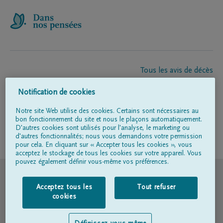
Tous les avis de décès
À propos de nous
Notification de cookies
Entrepreneur de pompes funèbres
Contact
Notre site Web utilise des cookies. Certains sont nécessaires au
bon fonctionnement du site et nous le plaçons automatiquement.
D'autres cookies sont utilisés pour l'analyse, le marketing ou
d'autres fonctionnalités; nous vous demandons votre permission
Suivez-nous sur
pour cela. En cliquant sur « Accepter tous les cookies », vous
acceptez le stockage de tous les cookies sur votre appareil. Vous
pouvez également définir vous-même vos préférences.
© DELA
Acceptez tous les
Tout refuser
Conditions d'utilisation
cookies
Déclaration relative à la vie privée