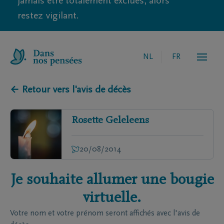
jamais être totalement exclues, alors
restez vigilant.
NL
FR
← Retour vers l'avis de décès
Rosette
Geleleens
20/08/2014
Je souhaite allumer une bougie
virtuelle.
Votre nom et votre prénom seront affichés avec l'avis de