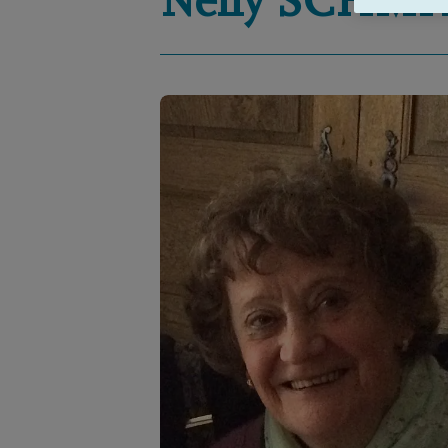
Nelly
SCHMI