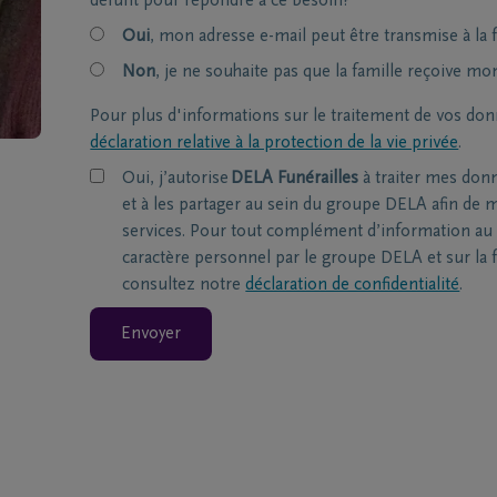
défunt pour répondre à ce besoin?
Oui
, mon adresse e-mail peut être transmise à la f
Non
, je ne souhaite pas que la famille reçoive mo
Pour plus d'informations sur le traitement de vos don
déclaration relative à la protection de la vie privée
.
Oui, j’autorise
DELA Funérailles
à traiter mes don
et à les partager au sein du groupe DELA afin de m
services. Pour tout complément d’information au 
caractère personnel par le groupe DELA et sur la f
consultez notre
déclaration de confidentialité
.
Envoyer