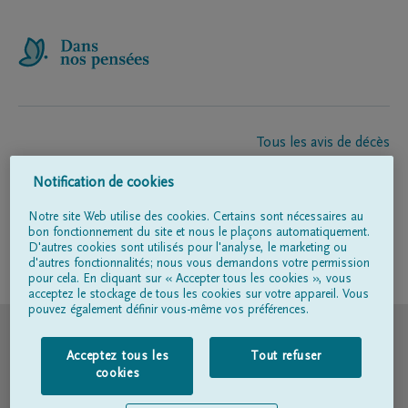
Tous les avis de décès
À propos de nous
Notification de cookies
Entrepreneur de pompes funèbres
Contact
Notre site Web utilise des cookies. Certains sont nécessaires au
bon fonctionnement du site et nous le plaçons automatiquement.
D'autres cookies sont utilisés pour l'analyse, le marketing ou
d'autres fonctionnalités; nous vous demandons votre permission
Suivez-nous sur
pour cela. En cliquant sur « Accepter tous les cookies », vous
acceptez le stockage de tous les cookies sur votre appareil. Vous
pouvez également définir vous-même vos préférences.
© DELA
Acceptez tous les
Tout refuser
Conditions d'utilisation
cookies