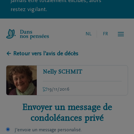
jamais être totalement exclues, alors
restez vigilant.
NL
FR
← Retour vers l'avis de décès
Nelly
SCHMIT
19/11/2016
Envoyer un message de
condoléances privé
J'envoie un message personalisé.