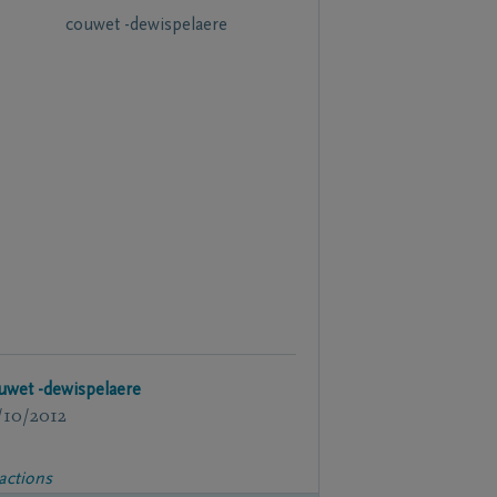
uwet -dewispelaere
/10/2012
actions