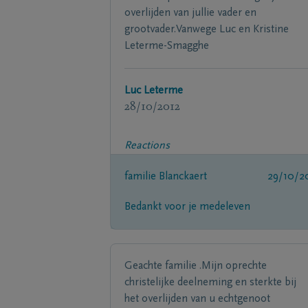
overlijden van jullie vader en
grootvader.Vanwege Luc en Kristine
Leterme-Smagghe
Luc Leterme
28/10/2012
Reactions
familie Blanckaert
29/10/2
Bedankt voor je medeleven
Geachte familie .Mijn oprechte
christelijke deelneming en sterkte bij
het overlijden van u echtgenoot