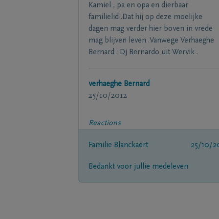
Kamiel , pa en opa en dierbaar
familielid .Dat hij op deze moelijke
dagen mag verder hier boven in vrede
mag blijven leven .Vanwege Verhaeghe
Bernard : Dj Bernardo uit Wervik .
verhaeghe Bernard
25/10/2012
Reactions
Familie Blanckaert
25/10/2
Bedankt voor jullie medeleven