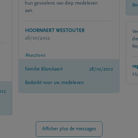
hun gevoelens van diep medeleven
Be
aan.
HOORNAERT WESTOUTER
Vee
26/10/2012
di
Re
Reactions
re
Familie Blanckaert
28/10/2012
25
Bedankt voor uw medeleven
012
Afficher plus de messages