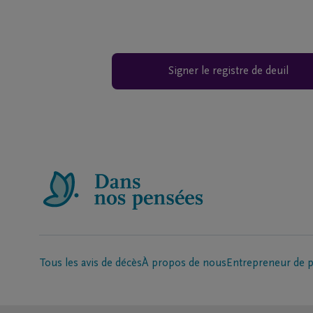
Signer le registre de deuil
Tous les avis de décès
À propos de nous
Entrepreneur de 