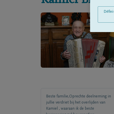
Kamiel
Blanc
Défin
Beste familie,Oprechte deelneming in
jullie verdriet bij het overlijden van
Kamiel , waaraan ik de beste