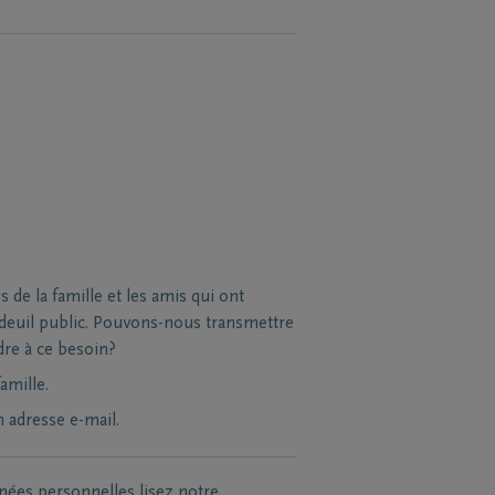
de la famille et les amis qui ont
e deuil public. Pouvons-nous transmettre
dre à ce besoin?
amille.
n adresse e-mail.
nées personnelles lisez notre