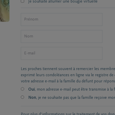
Je souhaite allumer une bougie virtuelle
Les proches tiennent souvent à remercier les membres 
exprimé leurs condoléances en ligne via le registre d
votre adresse e-mail à la famille du défunt pour répon
Oui
, mon adresse e-mail peut être transmise à la f
Non
, je ne souhaite pas que la famille reçoive mo
Pour plus d'informations sur le traitement de vos don