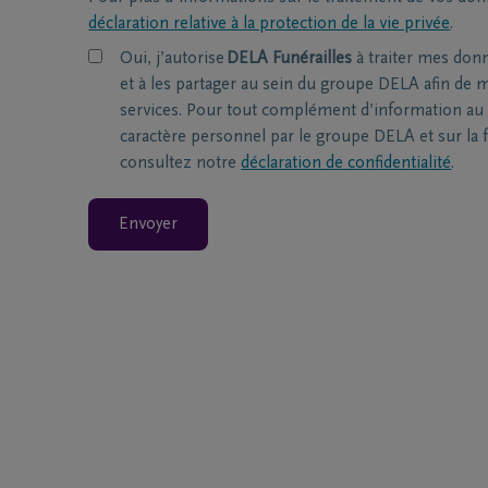
déclaration relative à la protection de la vie privée
.
Oui, j’autorise
DELA Funérailles
à traiter mes don
et à les partager au sein du groupe DELA afin de m
services. Pour tout complément d’information au 
caractère personnel par le groupe DELA et sur la f
consultez notre
déclaration de confidentialité
.
Envoyer