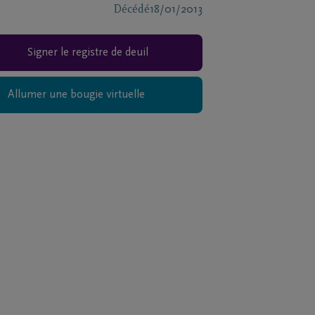
Décédé
18/01/2013
Signer le registre de deuil
Allumer une bougie virtuelle