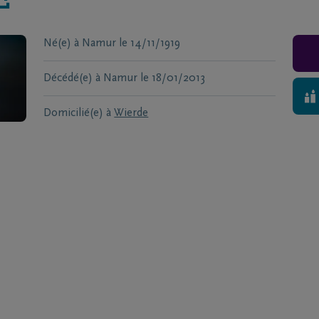
É
Né(e) à
Namur
le
14/11/1919
Décédé(e) à
Namur
le
18/01/2013
Domicilié(e) à
Wierde