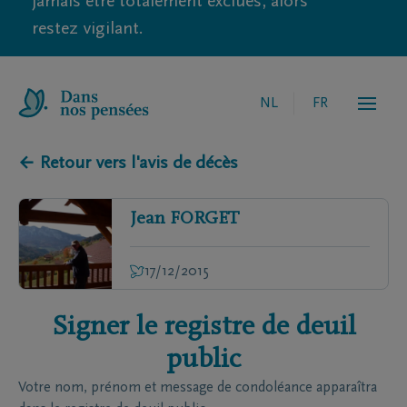
jamais être totalement exclues, alors
restez vigilant.
NL
FR
← Retour vers l'avis de décès
Jean
FORGET
17/12/2015
Signer le registre de deuil
public
Votre nom, prénom et message de condoléance apparaîtra