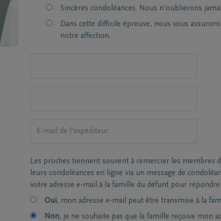
Sincères condoléances. Nous n'oublierons jamai
Dans cette difficile épreuve, nous vous assuron
notre affection.
Les proches tiennent souvent à remercier les membres de 
leurs condoléances en ligne via un message de condoléa
votre adresse e-mail à la famille du défunt pour répondre
Oui
, mon adresse e-mail peut être transmise à la fami
Non
, je ne souhaite pas que la famille reçoive mon a