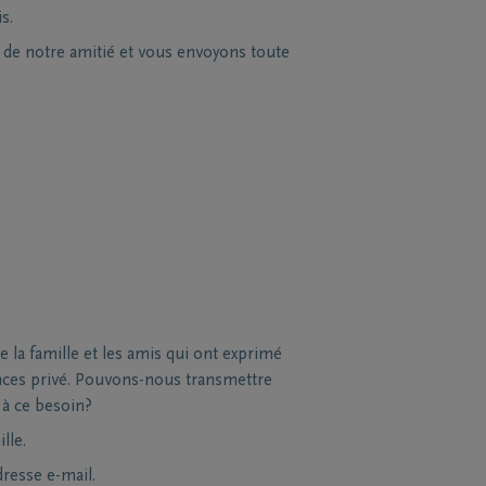
s.
s de notre amitié et vous envoyons toute
la famille et les amis qui ont exprimé
nces privé. Pouvons-nous transmettre
 à ce besoin?
lle.
dresse e-mail.