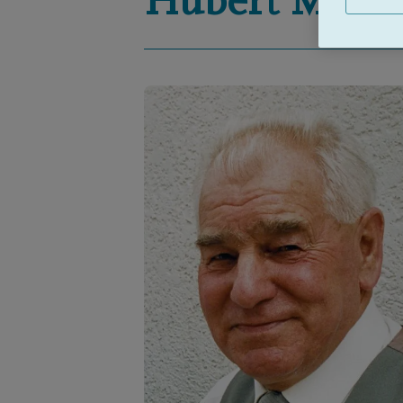
Hubert
Meeu