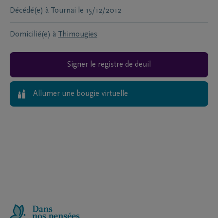
Décédé(e) à
Tournai
le
15/12/2012
Domicilié(e) à
Thimougies
Signer le registre de deuil
Allumer une bougie virtuelle