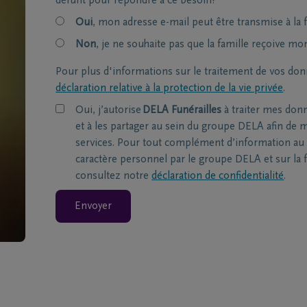
défunt pour répondre à ce besoin?
Oui
, mon adresse e-mail peut être transmise à la f
Non
, je ne souhaite pas que la famille reçoive mo
Pour plus d'informations sur le traitement de vos don
déclaration relative à la protection de la vie privée
.
Oui, j’autorise
DELA Funérailles
à traiter mes don
et à les partager au sein du groupe DELA afin de m
services. Pour tout complément d’information au 
caractère personnel par le groupe DELA et sur la f
consultez notre
déclaration de confidentialité
.
Envoyer