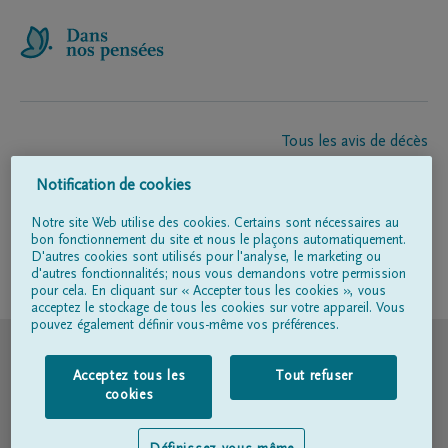
Tous les avis de décès
À propos de nous
Notification de cookies
Entrepreneur de pompes funèbres
Contact
Notre site Web utilise des cookies. Certains sont nécessaires au
bon fonctionnement du site et nous le plaçons automatiquement.
D'autres cookies sont utilisés pour l'analyse, le marketing ou
d'autres fonctionnalités; nous vous demandons votre permission
Suivez-nous sur
pour cela. En cliquant sur « Accepter tous les cookies », vous
acceptez le stockage de tous les cookies sur votre appareil. Vous
pouvez également définir vous-même vos préférences.
© DELA
Acceptez tous les
Tout refuser
Conditions d'utilisation
cookies
Déclaration relative à la vie privée