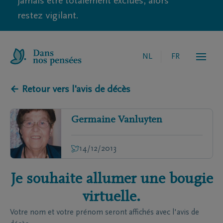
jamais être totalement exclues, alors
restez vigilant.
NL
FR
← Retour vers l'avis de décès
Germaine
Vanluyten
14/12/2013
Je souhaite allumer une bougie
virtuelle.
Votre nom et votre prénom seront affichés avec l'avis de