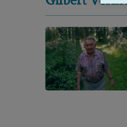
Gilbert
Verme