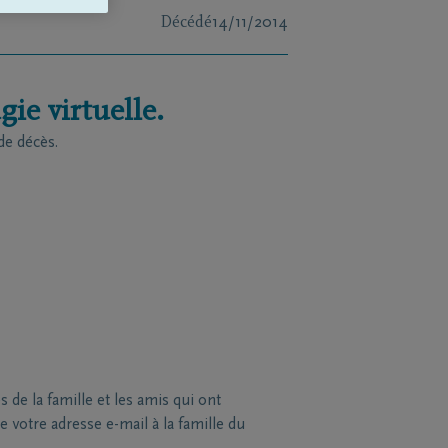
Décédé
14/11/2014
ie virtuelle.
de décès.
de la famille et les amis qui ont
 votre adresse e-mail à la famille du