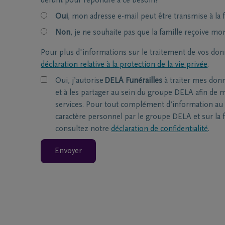
défunt pour répondre à ce besoin?
Oui
, mon adresse e-mail peut être transmise à la f
Non
, je ne souhaite pas que la famille reçoive mo
Pour plus d'informations sur le traitement de vos don
déclaration relative à la protection de la vie privée
.
Oui, j’autorise
DELA Funérailles
à traiter mes don
et à les partager au sein du groupe DELA afin de m
services. Pour tout complément d’information au 
caractère personnel par le groupe DELA et sur la f
consultez notre
déclaration de confidentialité
.
Envoyer