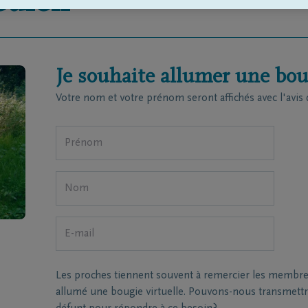
ulen
Je souhaite allumer une boug
Votre nom et votre prénom seront affichés avec l'avis 
Les proches tiennent souvent à remercier les membres 
allumé une bougie virtuelle. Pouvons-nous transmettre