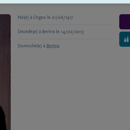
IER
Né(e) à
Orgeo
le
21/06/1917
Décédé(e) à
Bertrix
le
14/02/2013
Domicilié(e) à
Bertrix