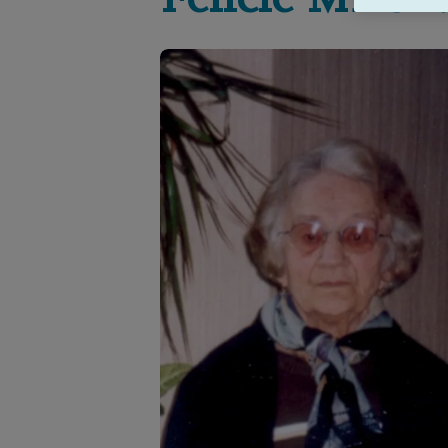
Félicie
MEUN