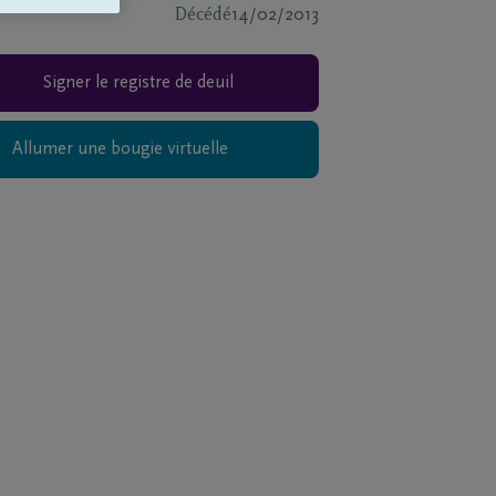
Décédé
14/02/2013
Signer le registre de deuil
Allumer une bougie virtuelle