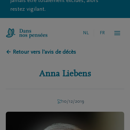
jamais être totalement exclues, alors
restez vigilant.
NL
FR
← Retour vers l'avis de décès
Anna
Liebens
10/12/2019