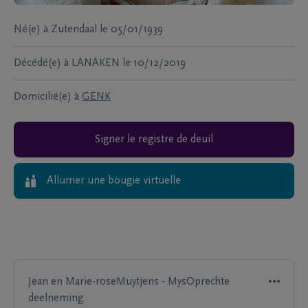
Né(e) à
Zutendaal
le
05/01/1939
Décédé(e) à
LANAKEN
le
10/12/2019
Domicilié(e) à
GENK
Signer le registre de deuil
Allumer une bougie virtuelle
Jean en Marie-roseMuytjens - MysOprechte
deelneming