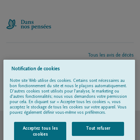
Tous les avis de décès
À propos de nous
Notification de cookies
Entrepreneur de pompes funèbres
Contact
Notre site Web utilise des cookies. Certains sont nécessaires au
bon fonctionnement du site et nous le plaçons automatiquement.
D'autres cookies sont utilisés pour l'analyse, le marketing ou
d'autres fonctionnalités; nous vous demandons votre permission
Suivez-nous sur
pour cela. En cliquant sur « Accepter tous les cookies », vous
acceptez le stockage de tous les cookies sur votre appareil. Vous
pouvez également définir vous-même vos préférences.
© DELA
Acceptez tous les
Tout refuser
Conditions d'utilisation
cookies