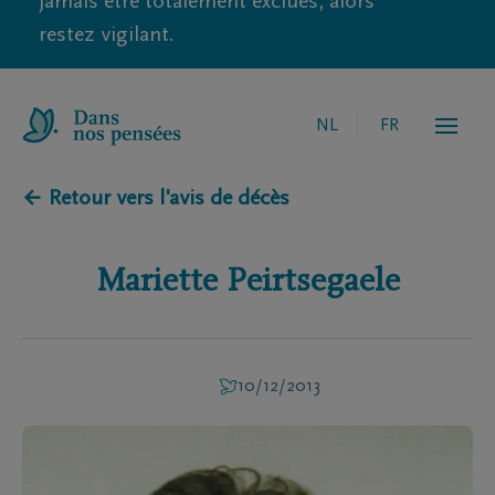
jamais être totalement exclues, alors
restez vigilant.
NL
FR
← Retour vers l'avis de décès
Mariette
Peirtsegaele
10/12/2013