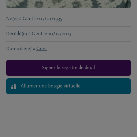
Né(e) à
Gent
le
07/01/1935
Décédé(e) à
Gent
le
10/12/2013
Domicilié(e) à
Gent
Signer le registre de deuil
Allumer une bougie virtuelle