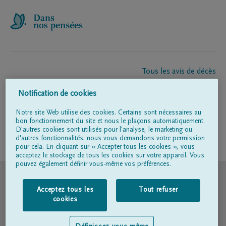
Tous les avis de décès
À propos de nous
Notification de cookies
Entrepreneur de pompes funèbres
Contact
Notre site Web utilise des cookies. Certains sont nécessaires au
bon fonctionnement du site et nous le plaçons automatiquement.
D'autres cookies sont utilisés pour l'analyse, le marketing ou
d'autres fonctionnalités; nous vous demandons votre permission
Suivez-nous sur
pour cela. En cliquant sur « Accepter tous les cookies », vous
acceptez le stockage de tous les cookies sur votre appareil. Vous
pouvez également définir vous-même vos préférences.
© DELA
Acceptez tous les
Tout refuser
Conditions d'utilisation
cookies
Déclaration relative à la vie privée