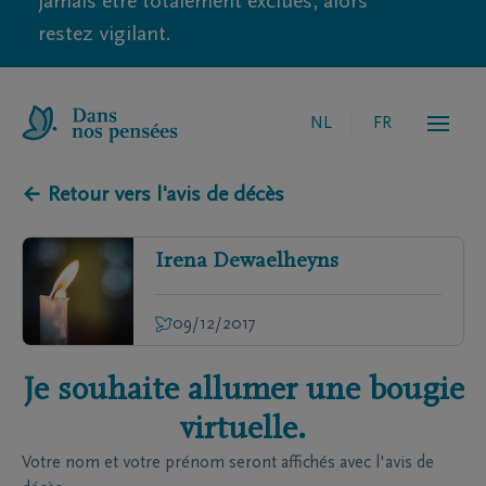
jamais être totalement exclues, alors
restez vigilant.
NL
FR
← Retour vers l'avis de décès
Irena
Dewaelheyns
09/12/2017
Je souhaite allumer une bougie
virtuelle.
Votre nom et votre prénom seront affichés avec l'avis de