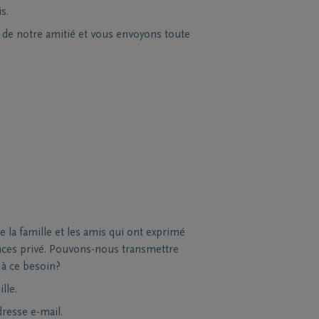
s.
s de notre amitié et vous envoyons toute
la famille et les amis qui ont exprimé
nces privé. Pouvons-nous transmettre
 à ce besoin?
lle.
dresse e-mail.