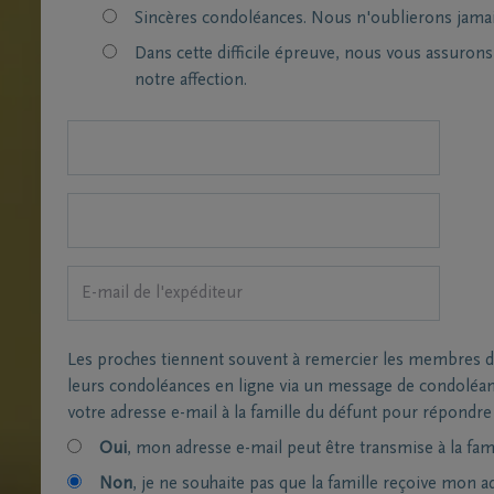
Sincères condoléances. Nous n'oublierons jamai
Dans cette difficile épreuve, nous vous assuron
notre affection.
Les proches tiennent souvent à remercier les membres de 
leurs condoléances en ligne via un message de condoléa
votre adresse e-mail à la famille du défunt pour répondre
Oui
, mon adresse e-mail peut être transmise à la fami
Non
, je ne souhaite pas que la famille reçoive mon a