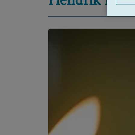
Hendrik Lode