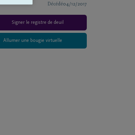
Décédé
04/12/2017
Signer le registre de deuil
Allumer une bougie virtuelle