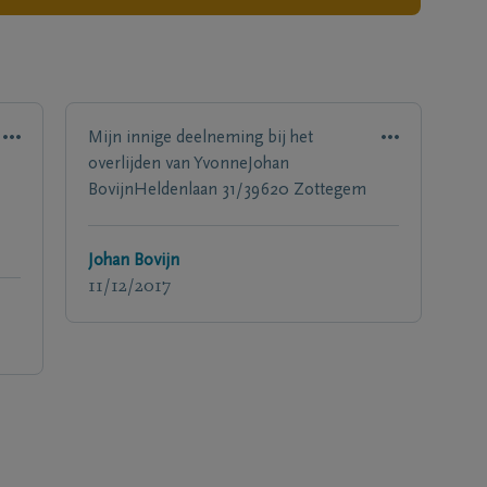
Mijn innige deelneming bij het
overlijden van YvonneJohan
BovijnHeldenlaan 31/39620 Zottegem
Johan Bovijn
11/12/2017