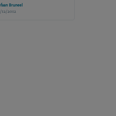
efaan Bruneel
/12/2012