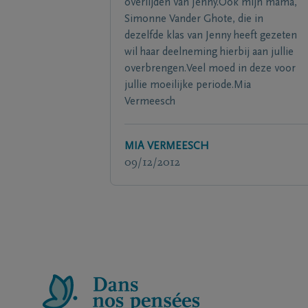
overlijden van Jenny.Ook mijn mama,
Simonne Vander Ghote, die in
dezelfde klas van Jenny heeft gezeten
wil haar deelneming hierbij aan jullie
overbrengen.Veel moed in deze voor
jullie moeilijke periode.Mia
Vermeesch
MIA VERMEESCH
09/12/2012