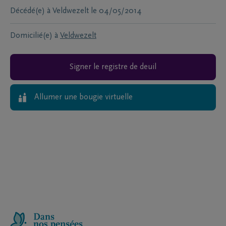
Décédé(e) à
Veldwezelt
le
04/05/2014
Domicilié(e) à
Veldwezelt
Signer le registre de deuil
Allumer une bougie virtuelle