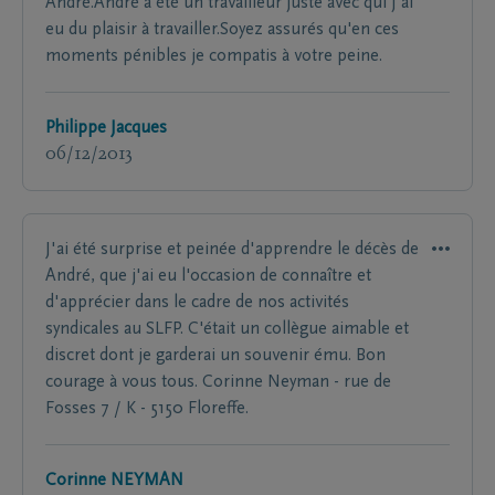
André.André a été un travailleur juste avec qui j'ai
eu du plaisir à travailler.Soyez assurés qu'en ces
moments pénibles je compatis à votre peine.
Philippe Jacques
06/12/2013
J'ai été surprise et peinée d'apprendre le décès de
André, que j'ai eu l'occasion de connaître et
d'apprécier dans le cadre de nos activités
syndicales au SLFP. C'était un collègue aimable et
discret dont je garderai un souvenir ému. Bon
courage à vous tous. Corinne Neyman - rue de
Fosses 7 / K - 5150 Floreffe.
Corinne NEYMAN