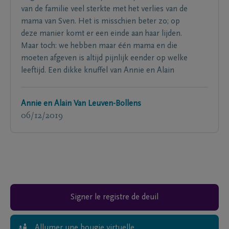
van de familie veel sterkte met het verlies van de
mama van Sven. Het is misschien beter zo; op
deze manier komt er een einde aan haar lijden.
Maar toch: we hebben maar één mama en die
moeten afgeven is altijd pijnlijk eender op welke
leeftijd. Een dikke knuffel van Annie en Alain
Annie en Alain Van Leuven-Bollens
06/12/2019
Signer le registre de deuil
Allumer une bougie virtuelle