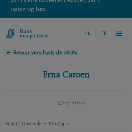
jamais être totalement exclues, alors
restez vigilant.
NL
FR
← Retour vers l'avis de décès
Erna
Caroen
02/12/2019
Né(e) à
Oostende
le
18/01/1942