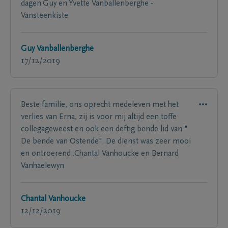
dagen.Guy en Yvette Vanballenberghe -
Vansteenkiste
Guy Vanballenberghe
17/12/2019
Beste familie, ons oprecht medeleven met het
verlies van Erna, zij is voor mij altijd een toffe
collegageweest en ook een deftig bende lid van "
De bende van Ostende" .De dienst was zeer mooi
en ontroerend .Chantal Vanhoucke en Bernard
Vanhaelewyn
Chantal Vanhoucke
12/12/2019