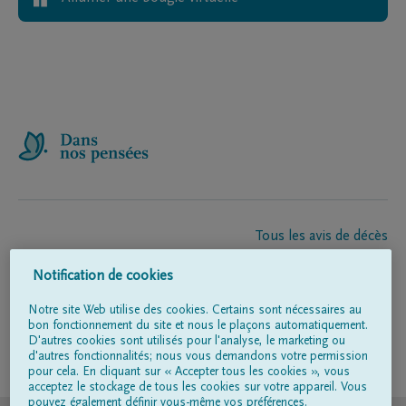
Tous les avis de décès
À propos de nous
Notification de cookies
Entrepreneur de pompes funèbres
Contact
Notre site Web utilise des cookies. Certains sont nécessaires au
bon fonctionnement du site et nous le plaçons automatiquement.
D'autres cookies sont utilisés pour l'analyse, le marketing ou
d'autres fonctionnalités; nous vous demandons votre permission
Suivez-nous sur
pour cela. En cliquant sur « Accepter tous les cookies », vous
acceptez le stockage de tous les cookies sur votre appareil. Vous
pouvez également définir vous-même vos préférences.