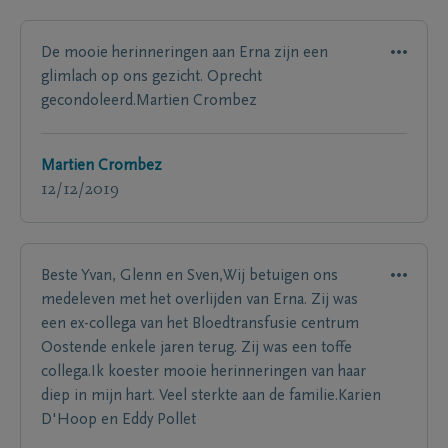
De mooie herinneringen aan Erna zijn een
glimlach op ons gezicht. Oprecht
gecondoleerd.Martien Crombez
Martien Crombez
12/12/2019
Beste Yvan, Glenn en Sven,Wij betuigen ons
medeleven met het overlijden van Erna. Zij was
een ex-collega van het Bloedtransfusie centrum
Oostende enkele jaren terug. Zij was een toffe
collega.Ik koester mooie herinneringen van haar
diep in mijn hart. Veel sterkte aan de familie.Karien
D'Hoop en Eddy Pollet