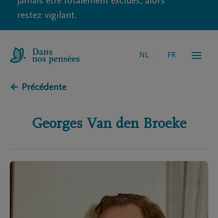
jamais être totalement exclues, alors
restez vigilant.
NL
FR
← Précédente
Georges
Van den Broeke