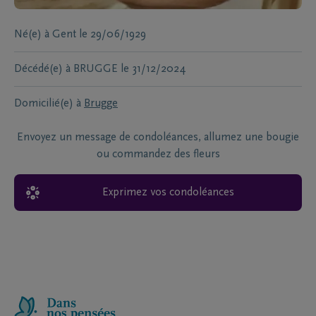
Né(e) à
Gent
le
29/06/1929
Décédé(e) à
BRUGGE
le
31/12/2024
Domicilié(e) à
Brugge
Envoyez un message de condoléances, allumez une bougie
ou commandez des fleurs
Exprimez vos condoléances