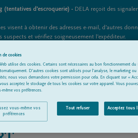
 (tentatives d'escroquerie) -
DELA reçoit des signale
es visent à obtenir des adresses e-mail, d'autres don
s suspects et vérifiez soigneusement l'expéditeur.
la. Cependant, les tentatives d'hameçonnage et de fr
on de cookies
Web utilise des cookies. Certains sont nécessaires au bon fonctionnement du s
omatiquement. D'autres cookies sont utilisés pour l'analyse, le marketing ou 
lités; nous vous demandons votre permission pour cela. En cliquant sur « Acc
Tous les avis de décès
À propos de nous
Entrepreneu
 vous acceptez le stockage de tous les cookies sur votre appareil. Vous pouve
us-même vos préférences.
issez vous-même vos
Tout refuser
Acceptez tous 
préférences