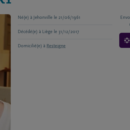
RT
Né(e) à
Jehonville
le
21/06/1961
Envo
Décédé(e) à
Liège
le
31/12/2017
Domicilié(e) à
Resteigne