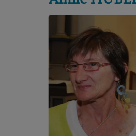
Annie
HUBE