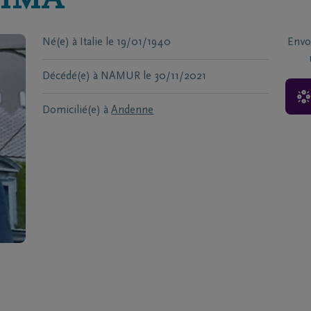
LIMA
Né(e) à
Italie
le
19/01/1940
Envo
Décédé(e) à
NAMUR
le
30/11/2021
Domicilié(e) à
Andenne