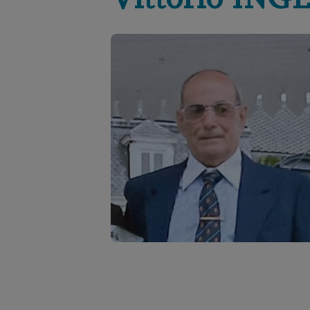
Vittorio
ING