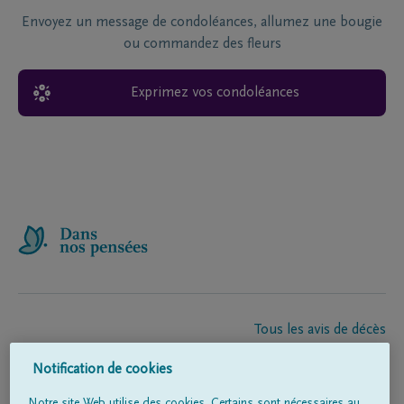
Envoyez un message de condoléances, allumez une bougie
ou commandez des fleurs
Exprimez vos condoléances
Tous les avis de décès
À propos de nous
Notification de cookies
Entrepreneur de pompes funèbres
Contact
Notre site Web utilise des cookies. Certains sont nécessaires au