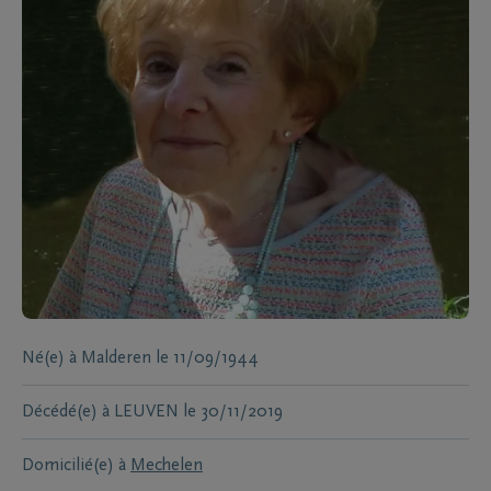
Né(e) à
Malderen
le
11/09/1944
Décédé(e) à
LEUVEN
le
30/11/2019
Domicilié(e) à
Mechelen