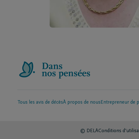
Tous les avis de décès
À propos de nous
Entrepreneur de 
© DELA
Conditions d'utilisa