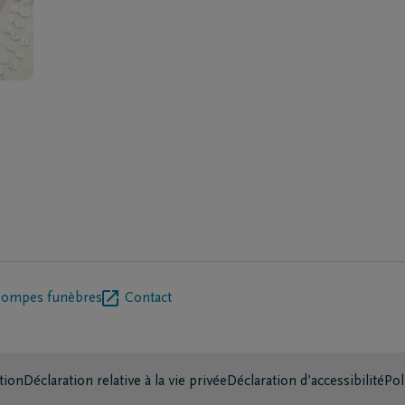
pompes funèbres
Contact
tion
Déclaration relative à la vie privée
Déclaration d’accessibilité
Pol