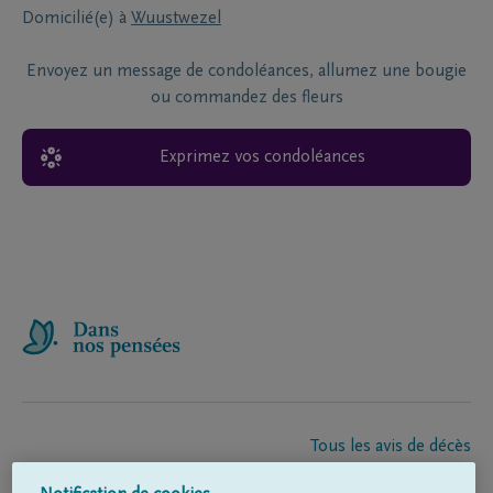
Domicilié(e) à
Wuustwezel
Envoyez un message de condoléances, allumez une bougie
ou commandez des fleurs
Exprimez vos condoléances
Tous les avis de décès
À propos de nous