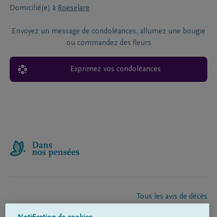
Domicilié(e) à
Roeselare
Envoyez un message de condoléances, allumez une bougie
ou commandez des fleurs
Exprimez vos condoléances
Tous les avis de décès
À propos de nous