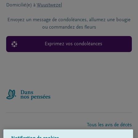
Domicilié(e) à
Wuustwezel
Envoyez un message de condoléances, allumez une bougie
ou commandez des fleurs
Exprimez vos condoléances
Tous les avis de décès
À propos de nous