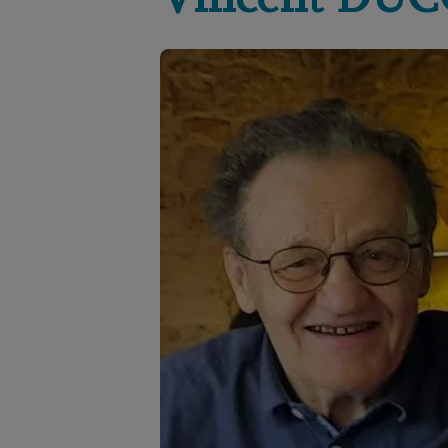
Vincent
DUC