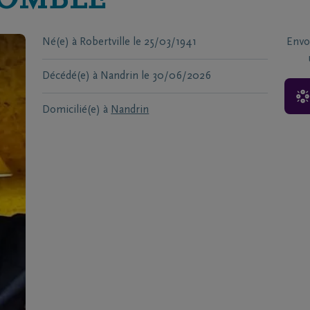
OMBLE
Né(e) à
Robertville
le
25/03/1941
Envo
Décédé(e) à
Nandrin
le
30/06/2026
Domicilié(e) à
Nandrin