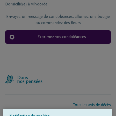
Domicilié(e) à
Vilvoorde
Envoyez un message de condoléances, allumez une bougie
ou commandez des fleurs
Exprimez vos condoléances
Tous les avis de décès
À propos de nous