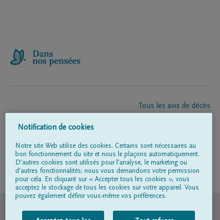
Tous les avis de décès
À propos de nous
Notification de cookies
Entrepreneur de pompes funèbres
Contact
Notre site Web utilise des cookies. Certains sont nécessaires au
bon fonctionnement du site et nous le plaçons automatiquement.
D'autres cookies sont utilisés pour l'analyse, le marketing ou
d'autres fonctionnalités; nous vous demandons votre permission
Suivez-nous sur
pour cela. En cliquant sur « Accepter tous les cookies », vous
acceptez le stockage de tous les cookies sur votre appareil. Vous
pouvez également définir vous-même vos préférences.
© DELA