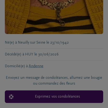
Né(e) à
Neuilly sur Seine
le
23/10/1942
Décédé(e) à
HUY
le
30/06/2026
Domicilié(e) à
Andenne
Envoyez un message de condoléances, allumez une bougie
ou commandez des fleurs
Exprimez vos condoléances