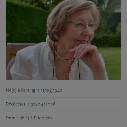
Né(e) à
Seraing
le
11/03/1940
Décédé(e)
le
30/04/2026
Domicilié(e) à
Etterbeek