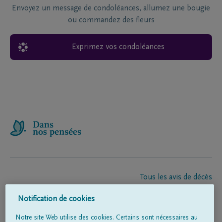
Envoyez un message de condoléances, allumez une bougie
ou commandez des fleurs
Exprimez vos condoléances
Tous les avis de décès
À propos de nous
Notification de cookies
Entrepreneur de pompes funèbres
Contact
Notre site Web utilise des cookies. Certains sont nécessaires au