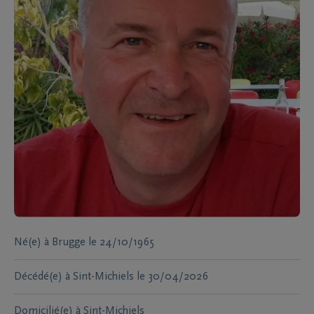
Né(e) à
Brugge
le
24/10/1965
Décédé(e) à
Sint-Michiels
le
30/04/2026
Domicilié(e) à
Sint-Michiels