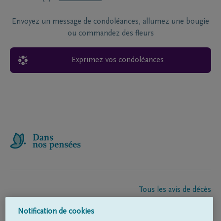
Envoyez un message de condoléances, allumez une bougie
ou commandez des fleurs
Exprimez vos condoléances
Tous les avis de décès
À propos de nous
Notification de cookies
Entrepreneur de pompes funèbres