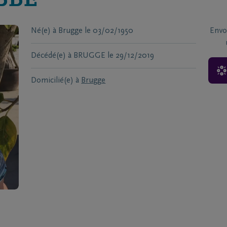
BBE
Né(e) à
Brugge
le
03/02/1950
Envo
Décédé(e) à
BRUGGE
le
29/12/2019
Domicilié(e) à
Brugge