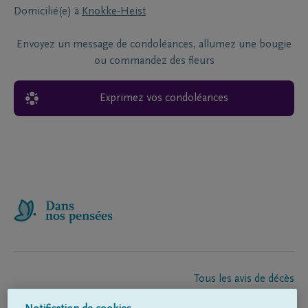
Domicilié(e) à
Knokke-Heist
Envoyez un message de condoléances, allumez une bougie
ou commandez des fleurs
Exprimez vos condoléances
Tous les avis de décès
À propos de nous