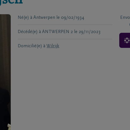
jsen
Né(e) à
Antwerpen
le
09/02/1934
Envo
Décédé(e) à
ANTWERPEN 2
le
29/11/2023
Domicilié(e) à
Wilrijk