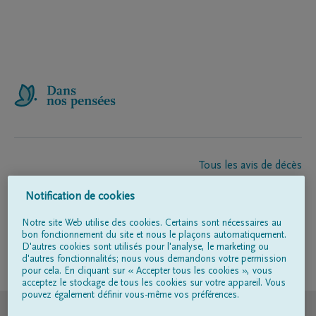
Tous les avis de décès
À propos de nous
Notification de cookies
Entrepreneur de pompes funèbres
Contact
Notre site Web utilise des cookies. Certains sont nécessaires au
bon fonctionnement du site et nous le plaçons automatiquement.
D'autres cookies sont utilisés pour l'analyse, le marketing ou
d'autres fonctionnalités; nous vous demandons votre permission
Suivez-nous sur
pour cela. En cliquant sur « Accepter tous les cookies », vous
acceptez le stockage de tous les cookies sur votre appareil. Vous
pouvez également définir vous-même vos préférences.
© DELA