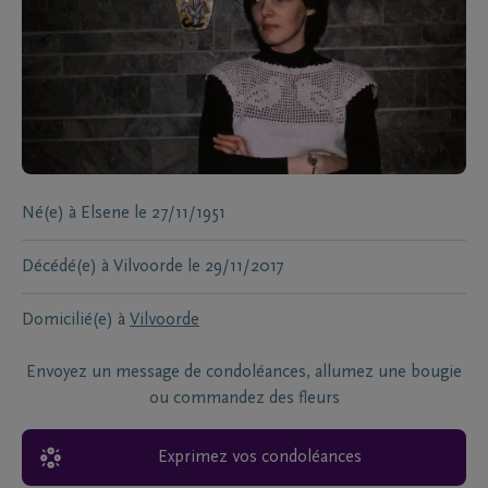
Né(e) à
Elsene
le
27/11/1951
Décédé(e) à
Vilvoorde
le
29/11/2017
Domicilié(e) à
Vilvoorde
Envoyez un message de condoléances, allumez une bougie
ou commandez des fleurs
Exprimez vos condoléances