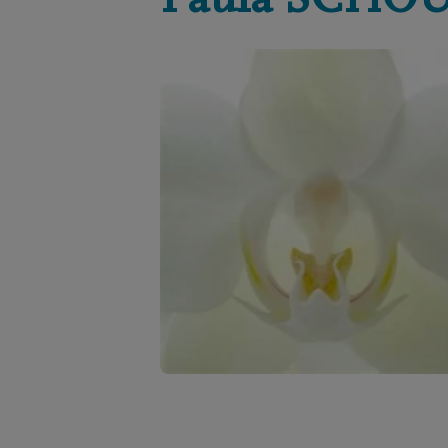
Paula
SCHOU