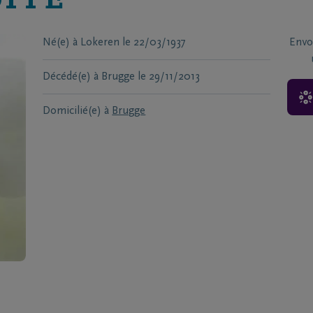
PPE
Né(e) à
Lokeren
le
22/03/1937
Envo
Décédé(e) à
Brugge
le
29/11/2013
Domicilié(e) à
Brugge