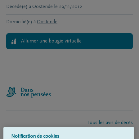
Décédé(e) à
Oostende
le
29/11/2012
Domicilié(e) à
Oostende
Allumer une bougie virtuelle
Tous les avis de décès
À propos de nous
Notification de cookies
Entrepreneur de pompes funèbres