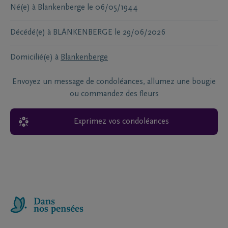
Né(e) à
Blankenberge
le
06/05/1944
Décédé(e) à
BLANKENBERGE
le
29/06/2026
Domicilié(e) à
Blankenberge
Envoyez un message de condoléances, allumez une bougie
ou commandez des fleurs
Exprimez vos condoléances