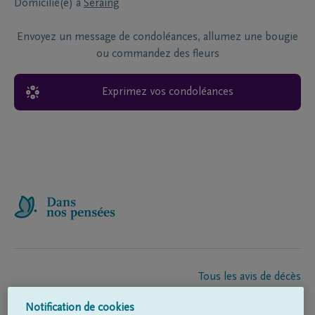
Domicilié(e) à
Seraing
Envoyez un message de condoléances, allumez une bougie
ou commandez des fleurs
Exprimez vos condoléances
Tous les avis de décès
À propos de nous
Notification de cookies
Entrepreneur de pompes funèbres