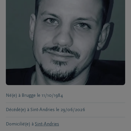
Né(e) à
Brugge
le
11/10/1984
Décédé(e) à
Sint-Andries
le
29/06/2026
Domicilié(e) à
Sint-Andries