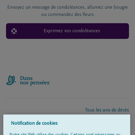
Envoyez un message de condoléances, allumez une bougie
ou commandez des fleurs
Exprimez vos condoléances
Tous les avis de décès
À propos de nous
Notification de cookies
Entrepreneur de pompes funèbres
Contact
Notre site Web utilise des cookies. Certains sont nécessaires au