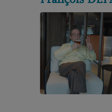
François
DEF