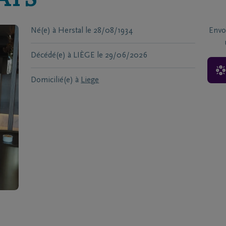
AYS
Né(e) à
Herstal
le
28/08/1934
Envo
Décédé(e) à
LIÈGE
le
29/06/2026
Domicilié(e) à
Liege