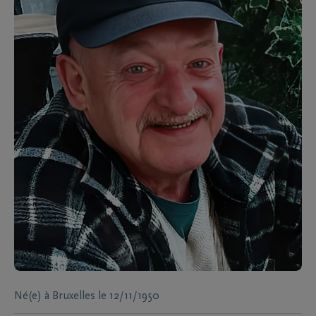
Né(e) à
Bruxelles
le
12/11/1950