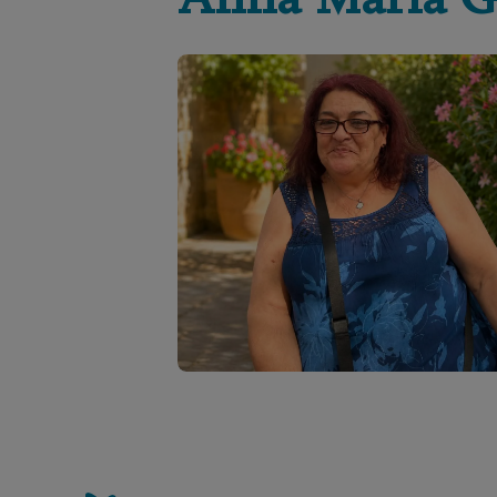
Anna Maria
G