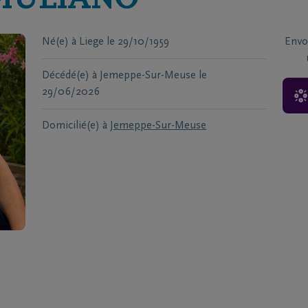
IULIANO
Né(e) à
Liege
le
29/10/1959
Envo
Décédé(e) à
Jemeppe-Sur-Meuse
le
29/06/2026
Domicilié(e) à
Jemeppe-Sur-Meuse